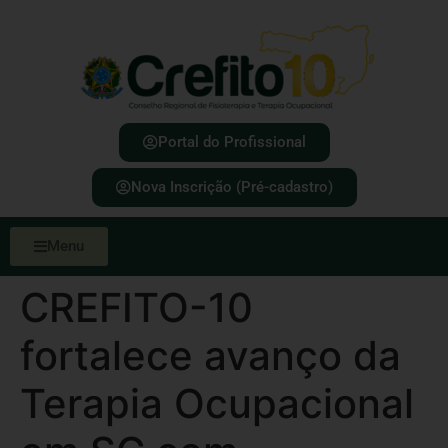
Portal do Profissional
Nova Inscrição (Pré-cadastro)
Menu
CREFITO-10
fortalece avanço da
Terapia Ocupacional