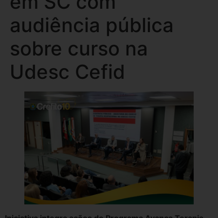
em SC com
audiência pública
sobre curso na
Udesc Cefid
Iniciativa integra ações do Programa Avança Terapia