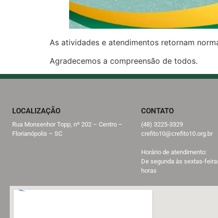
As atividades e atendimentos retornam norma
Agradecemos a compreensão de todos.
LOCALIZAÇÃO
CONTATO
Rua Monsenhor Topp, nº 202 – Centro –
(48) 3225-3329
Florianópolis – SC
crefito10@crefito10.org.br
Horário de atendimento:
De segunda às sextas-feira
horas