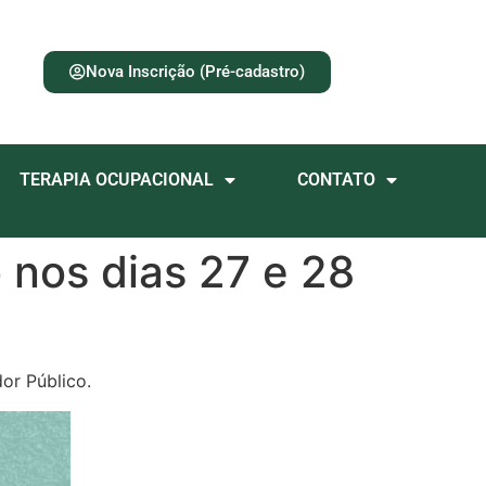
Nova Inscrição (Pré-cadastro)
TERAPIA OCUPACIONAL
CONTATO
nos dias 27 e 28
or Público.