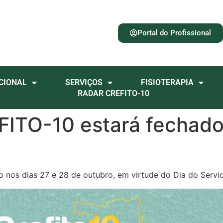
Portal do Profissional
CIONAL
SERVIÇOS
FISIOTERAPIA
RADAR CREFITO-10
ITO-10 estará fechado 
nos dias 27 e 28 de outubro, em virtude do Dia do Servid