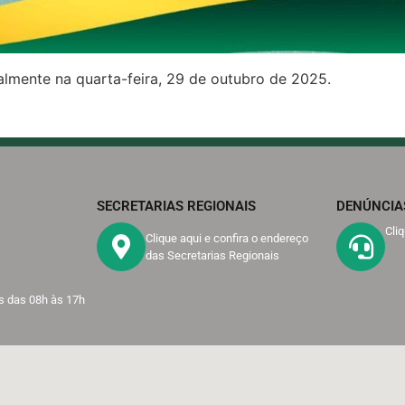
lmente na quarta-feira, 29 de outubro de 2025.
SECRETARIAS REGIONAIS
DENÚNCIA
Cli
Clique aqui e confira o endereço
das Secretarias Regionais
s das 08h às 17h