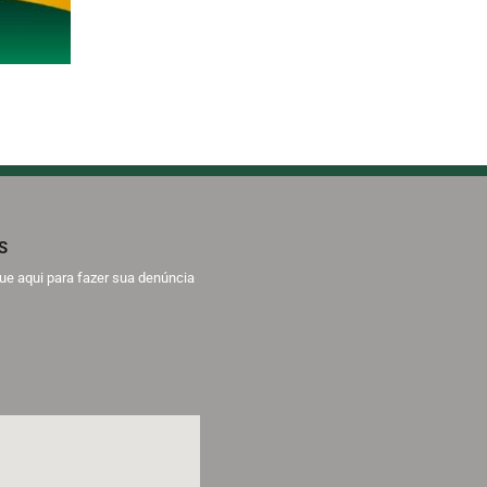
S
que aqui para fazer sua denúncia